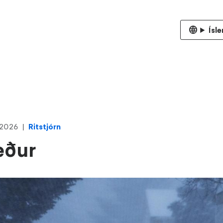
Ísl
 2026
Ritstjórn
eður